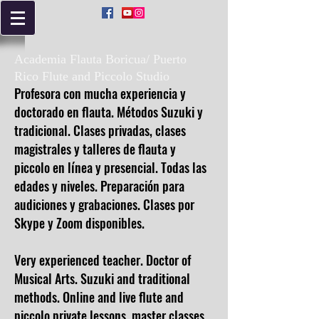
Academia Flauta Boricua/ Puerto
Rico Flute and Piccolo Studio
Profesora con mucha experiencia y
doctorado en flauta. Métodos Suzuki y
tradicional. Clases privadas, clases
magistrales y talleres de flauta y
piccolo en línea y presencial. Todas las
edades y niveles. Preparación para
audiciones y grabaciones. Clases por
Skype y Zoom disponibles.
Very experienced teacher. Doctor of
Musical Arts. Suzuki and traditional
methods. Online and live flute and
piccolo private lessons, master classes